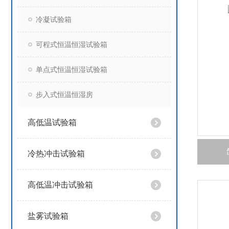
冷凝试验箱
可程式恒温恒湿试验箱
单点式恒温恒湿试验箱
步入式恒温恒湿房
高低温试验箱
冷热冲击试验箱
高低温冲击试验箱
盐雾试验箱