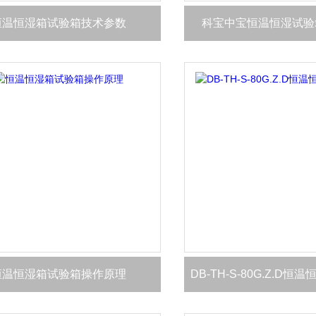
恒温恒湿箱试验箱技术参数
科宝中宝恒温恒湿试验
恒温恒湿箱试验箱操作原理