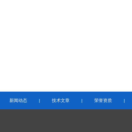
新闻动态
技术文章
荣誉资质
|
|
|
|