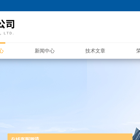
心
新闻中心
技术文章