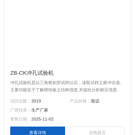
ZB-CK冲孔试验机
冲孔试验机是以三角锥刺穿试样以后，读取试样之耐冲击值,
主要功能在于了解楞纸板之结构强度,并据此分析耐压强度之
优劣.
访问次数：
3019
产品价格：
面议
厂商性质：
生产厂家
更新日期：
2025-11-02
查看详情
在线留言