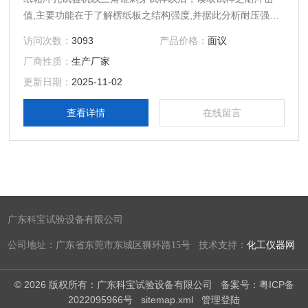
值,主要功能在于了解楞纸板之结构强度,并据此分析耐压强度
之优劣.
访问次数：
3093
产品价格：
面议
厂商性质：
生产厂家
更新日期：
2025-11-02
查看详情
在线留言
广东科宝试验设备有限公司
公司地址：广东省东莞市东城区狮环路15号 技术支持：
化工仪器网
© 2026 版权所有：广东科宝试验设备有限公司
备案号：粤ICP备
2022095966号
sitemap.xml
管理登陆