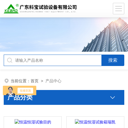
当前位置：
首页
>
产品中心
产品分类