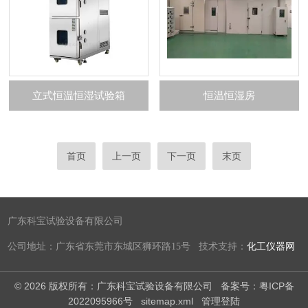
立式恒温恒湿试验箱
恒温恒湿房
首页
上一页
下一页
末页
广东科宝试验设备有限公司
公司地址：广东省东莞市东城区狮环路15号 技术支持：
化工仪器网
© 2026 版权所有：广东科宝试验设备有限公司
备案号：粤ICP备
2022095966号
sitemap.xml
管理登陆