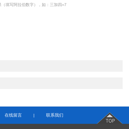
果（填写阿拉伯数字），如：三加四=7
在线留言
联系我们
|