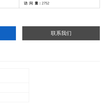
访 问 量：
2752
联系我们