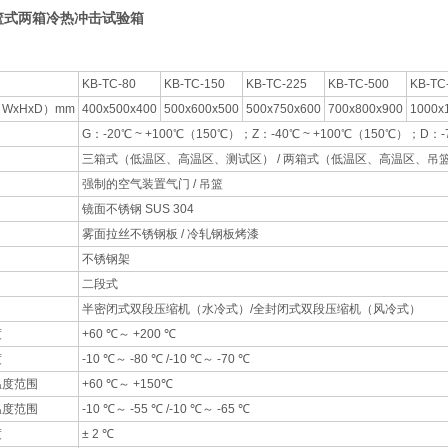
吊篮式两箱冷热冲击试验箱
KB-TC-80
KB-TC-150
KB-TC-225
KB-TC-500
KB-TC
WxHxD）mm
400x500x400
500x600x500
500x750x600
700x800x900
1000x
G：-20℃ ~ +100℃（150℃）；Z：-40℃ ~ +100℃（150℃）；D：-
三箱式（低温区、高温区、测试区） / 两箱式（低温区、高温区、吊
强制的空气装置气门 / 吊篮
镜面不锈钢 SUS 304
雾面拉丝不锈钢板 / 冷轧钢板烤漆
不锈钢架
二段式
半密闭式双段压缩机（水冷式）/全封闭式双段压缩机（风冷式）
度
+60 ℃～ +200 ℃
度
-10 ℃～ -80 ℃ /-10 ℃～ -70 ℃
温度范围
+60 ℃～ +150℃
温度范围
-10 ℃～ -55 ℃ /-10 ℃～ -65 ℃
度
± 2 ℃