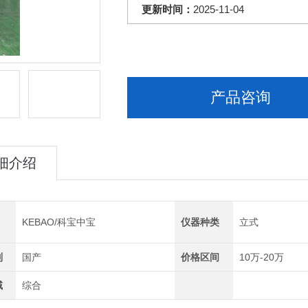
更新时间：
2025-11-04
产品咨询
细介绍
KEBAO/科宝中宝
仪器种类
立式
别
国产
价格区间
10万-20万
域
综合