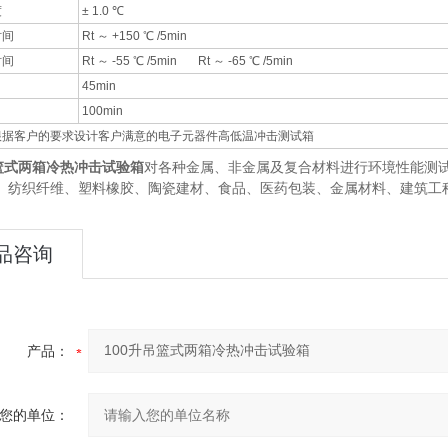
度
± 1.0 ℃
时间
Rt ～ +150 ℃ /5min
时间
Rt ～ -55 ℃ /5min Rt ～ -65 ℃ /5min
45min
100min
根据客户的要求设计客户满意的电子元器件高低温冲击测试箱
吊篮式两箱冷热冲击试验箱
对各种金属、非金属及复合材料进行环境性能测
、纺织纤维、塑料橡胶、陶瓷建材、食品、医药包装、金属材料、建筑工
品咨询
产品：
您的单位：