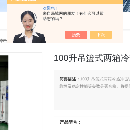
欢迎您！
来自局域网的朋友！有什么可以帮
助您的吗？
冲击试验箱
> 100升吊篮式两箱冷热冲击试验箱
100升吊篮式两箱
简要描述：
100升吊篮式两箱冷热冲
靠性及稳定性能等参数是否合格。将提
产品型号：