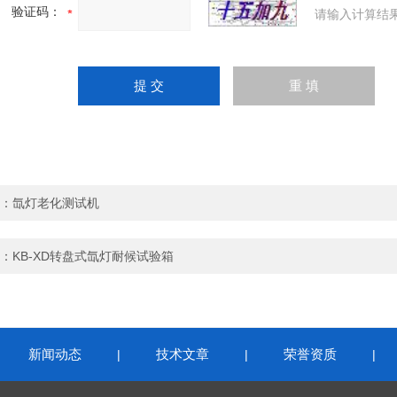
验证码：
请输入计算结
：
氙灯老化测试机
：
KB-XD转盘式氙灯耐候试验箱
新闻动态
技术文章
荣誉资质
|
|
|
|