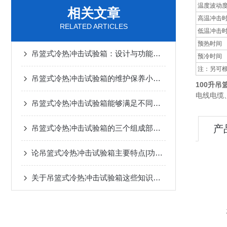
温度波动
相关文章
高温冲击
RELATED ARTICLES
低温冲击
预热时间
吊篮式冷热冲击试验箱：设计与功能全面介绍
预冷时间
注：另可
吊篮式冷热冲击试验箱的维护保养小技巧你知道多少？
100升
电线电缆
吊篮式冷热冲击试验箱能够满足不同测试标准的要求
产
吊篮式冷热冲击试验箱的三个组成部分及其作用
论吊篮式冷热冲击试验箱主要特点|功能|用途
关于吊篮式冷热冲击试验箱这些知识点一定要掌握