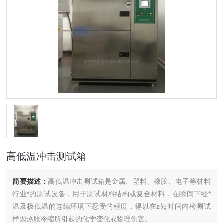
高低温冲击测试箱
简要描述：
高低温冲击测试箱是金属、塑料、橡胶、电子等材料
行业*的测试设备，用于测试材料结构或复合材料，在瞬间下经*
温及极低温的连续环境下忍受的程度，得以在z短时间内检测试
样因热胀冷缩所引起的化学变化或物理伤害。