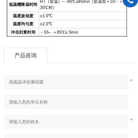
RT
（室温）-- -80℃≤85min（室温在＋10-- ＋
低温槽降温时间
30℃时）
温度波动度
±1.0℃
温度均匀度
±2.0℃
冲击归复时间
－55-- ＋85℃≤ 5min.
产品咨询