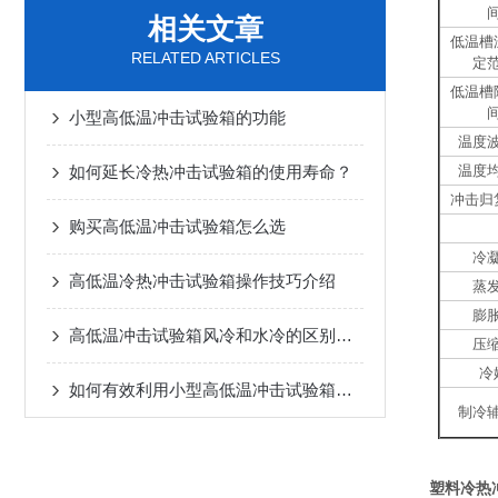
相关文章
低温槽
RELATED ARTICLES
定
低温槽
小型高低温冲击试验箱的功能
温度
如何延长冷热冲击试验箱的使用寿命？
温度
冲击归
购买高低温冲击试验箱怎么选
冷
高低温冷热冲击试验箱操作技巧介绍
蒸
膨
高低温冲击试验箱风冷和水冷的区别在介绍
压
冷
如何有效利用小型高低温冲击试验箱进行产品质量检测
制冷
塑料冷热