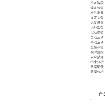
准备阶
设备检查
样品准备：
设定参
温度设置
循环次数
启动试
自动启动
手动启动
监控试
实时监控
安全措施
结束分
数据记录
数据分析
产