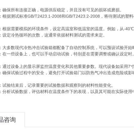
段
：确保所有连接正确，电源供应稳定，并且没有可见的损坏或磨损。
根据测试标准GB/T2423.1-2008和GB/T2423.2-2008，将待测
数
：根据需要模拟的环境条件，设定高温室和低温室的温度。例如，从-40
：设定冷热循环的次数，这通常依据材料测试的需求来定。
验
：大多数现代冷热冲击试验箱都配备了自动控制系统，可以预设试验开始
：在一些设备上，也可以手动启动试验，特别是在需要调整或确认设定
验
：通过设备上的显示屏监控温度变化和其他重要参数。现代设备如采用7
：确保试验过程中的安全，避免打开试验箱门以防热气冲出造成危险或
析
：试验结束后，记录重要的试验数据和观察到的材料性能变化。
：分析试验数据，评估材料在温度条件下的表现，以及其可能在实际使用
品咨询