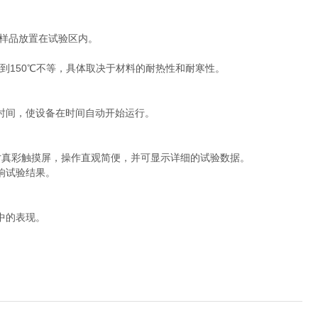
试的塑料样品放置在试验区内。
℃到150℃不等，具体取决于材料的耐热性和耐寒性。
时间，使设备在时间自动开始运行。
时。
寸真彩触摸屏，操作直观简便，并可显示详细的试验数据。
影响试验结果。
中的表现。