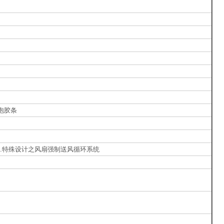
发泡胶条
N） 4.特殊设计之风扇强制送风循环系统