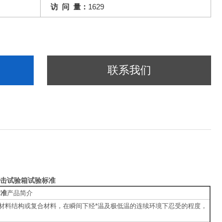
访 问 量：
1629
联系我们
击试验箱试验标准
标准
产品简介
材料结构或复合材料，在瞬间下经*温及极低温的连续环境下忍受的程度，