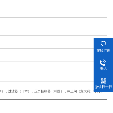
在线咨询
电话
微信扫一扫
日本），过滤器（日本），压力控制器（韩国），截止阀（意大利）等制冷