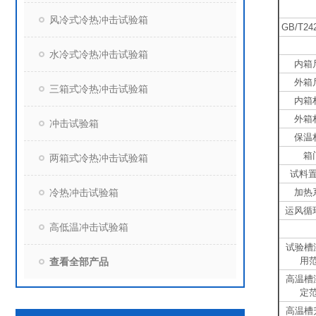
风冷式冷热冲击试验箱
GB/T24
水冷式冷热冲击试验箱
内箱
外箱
三箱式冷热冲击试验箱
内箱
外箱
冲击试验箱
保温
箱
两箱式冷热冲击试验箱
试料
冷热冲击试验箱
加热
运风循
高低温冲击试验箱
试验槽
用
查看全部产品
高温槽
定
高温槽