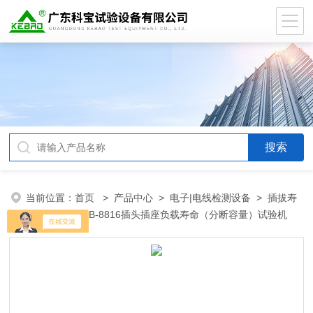
当前位置：
首页
>
产品中心
>
电子|电线检测设备
>
插拔寿
命试验机
> DB-8816插头插座负载寿命（分断容量）试验机