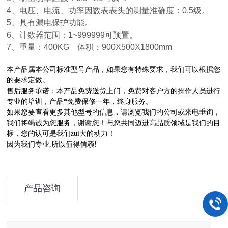
4
、电压、电流、功率因数表表头的测量准确度：
0.5
级。
5
、具有漏电保护功能。
6
、计数器范围：
1~999999
可预置。
7
、重量：
400KG
体积：
900X500X1800mm
本产品属本公司标准型号产品，如果您有特殊要求，我们可以根据您
的要求定做。
售后服务承诺：本产品免费送货上门，免费对客户方的操作人员进行
专业的培训，产品*免费保修一年，终身服务。
如果您要查看更多其他型号的信息，请浏览我们的公司或来电垂询，
我们将竭诚为您服务，谢谢您！与您共同迈进高品质领域是我们的目
标，您的认可是我们zui大的动力！
因为我们专业,所以值得信赖!
产品咨询