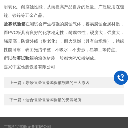
耐氧化、耐腐蚀性能，从而提高产品自身的质量。广泛应用在镀
镍、镀锌等五金产品。
盐雾试验箱
在测试会产生很强的腐蚀气体，容易腐蚀金属材质，
而PVC板具有良好的化学稳定性，耐腐蚀性，硬度大，强度大，
强度高，防紫外线（耐老化），耐火阻燃（具有自熄性），绝缘
性能可靠，表面光洁平整，不吸水，不变形，易加工等特点。
所以
盐雾试验箱
的箱体材质一般都为PVC板制成。
嘉兴中宝检测设备有限公司
上一篇：
导致恒温恒湿试验箱故障的三大原因
下一篇：
适合恒温恒湿试验箱的安装场所
广东科宝试验设备有限公司