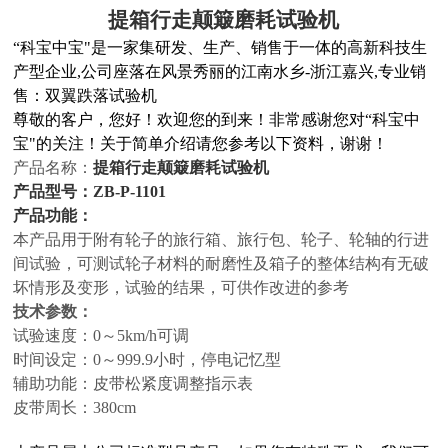
提箱行走颠簸磨耗试验机
“
科宝中宝
"
是一家集研发、生产、销售于一体的高新科技生
产型企业
,
公司座落在风景秀丽的江南水乡
-
浙江嘉兴
,
专业销
售：双翼跌落试验机
尊敬的客户，您好！欢迎您的到来！非常感谢您对
“
科宝中
宝
"
的关注！关于简单介绍请您参考以下资料，谢谢！
产品名称：
提箱行走颠簸磨耗试验机
产品型号：ZB-P-1101
产品功能：
本产品用于附有轮子的旅行箱、旅行包、轮子、轮轴的行进
间试验，可测试轮子材料的耐磨性及箱子的整体结构有无破
坏情形及变形，试验的结果，可供作改进的参考
技术参数：
试验速度：0～5km/h可调
时间设定：0～999.9小时，停电记忆型
辅助功能：皮带松紧度调整指示表
皮带周长：380cm