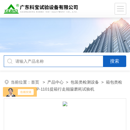
当前位置：
首页
>
产品中心
>
包装类检测设备
>
箱包类检
测设备
> ZB-P-1101提箱行走颠簸磨耗试验机