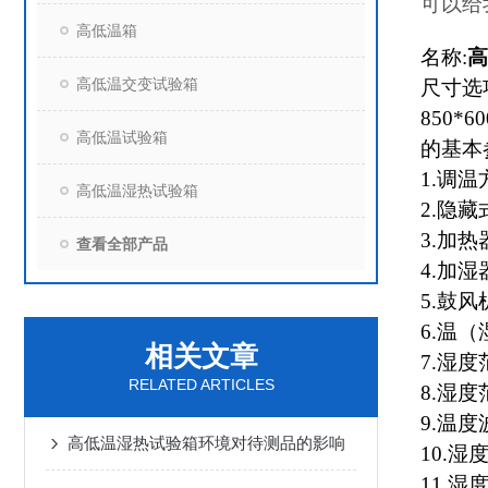
可以给
高低温箱
名称:
高
高低温交变试验箱
尺寸选项：
850*6
高低温试验箱
的基本
1.
调温
高低温湿热试验箱
2.
隐藏
3.
加热
查看全部产品
4.
加湿
5.
鼓风
6.
温（
相关文章
7.
湿度范
RELATED ARTICLES
8.
湿度范
9.
温度波
高低温湿热试验箱环境对待测品的影响
10.
湿度
11.
湿度