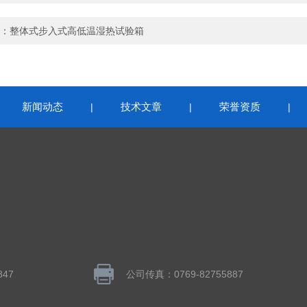
：
整体式步入式高低温湿热试验箱
新闻动态
技术文章
荣誉资质
|
|
|
|
847
公司传真：0769-82755887