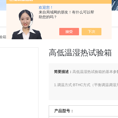
欢迎您！
来自局域网的朋友！有什么可以帮
助您的吗？
验箱
> 高低温湿热试验箱
高低温湿热试验箱
简要描述：
高低温湿热试验箱的基本参
1.调温方式:BTHC方式（平衡调温调湿
2.隐藏式水箱：15L
产品型号：
3.加热器:镍铬合金电热丝式加热器