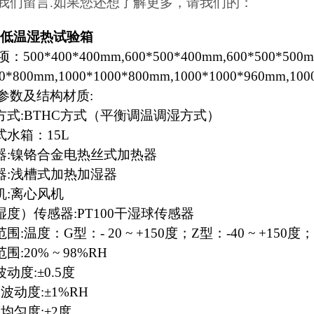
我们留言.如果您还想了解更多，请我们的：
低温湿热试验箱
500*400*400mm,600*500*400mm,600*500*500mm
00*800mm,1000*1000*800mm,1000*1000*960mm,100
参数及结构材质:
方式:BTHC方式（平衡调温调湿方式）
式水箱：15L
器:镍铬合金电热丝式加热器
器:浅槽式加热加湿器
机:离心风机
湿度）传感器:PT100干湿球传感器
围:温度：G型：- 20 ~ +150度；Z型：-40 ~ +150度；D
围:20% ~ 98%RH
动度:±0.5度
波动度:±1%RH
均匀度:±2度