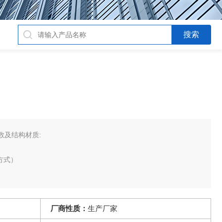
数及结构材质:
方式）
厂商性质：
生产厂家