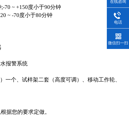
在线咨询
;-70 ~ +150度小于90分钟
+20 ~ -70度小于80分钟
电话
微信扫一扫
器
缺水报警系统
左侧）一个、试样架二套（高度可调）、移动工作轮、
以根据您的要求定做。