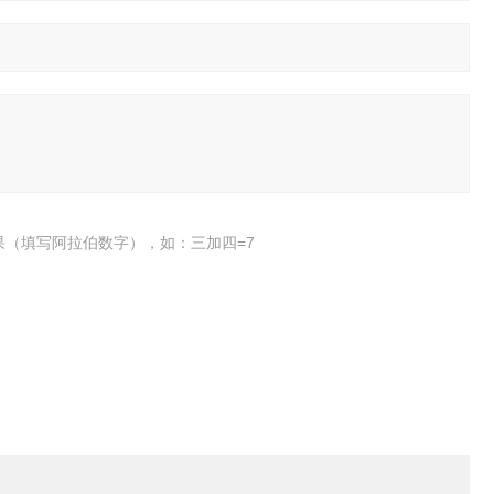
果（填写阿拉伯数字），如：三加四=7