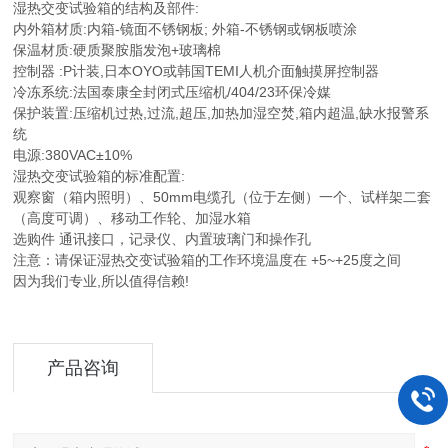
湿热交变试验箱的结构及部件:
内外箱材质:内箱-镜面不锈钢板; 外箱-不锈钢或钢板喷涂
保温材质:硬质聚胺脂发泡+玻璃棉
控制器 :P计装,日本OYO或韩国TEMI人机介面触摸屏控制器
冷冻系统:法国泰康全封闭式压缩机/404/23环保冷媒
保护装置:压缩机过热,过流,超压,加热加湿空焚,箱内超温,缺水报警系
统
电源:380VAC±10%
湿热交变试验箱的标准配置:
观察窗（箱内照明）、50mm电缆孔（位于左侧）一个、试样架二套
（高度可调）、移动工作轮、加湿水箱
选购件 通讯接口，记录仪、内置玻璃门和操作孔
注意：请保证湿热交变试验箱的工作环境温度在 +5~+25度之间
因为我们专业,所以值得信赖!
产品咨询