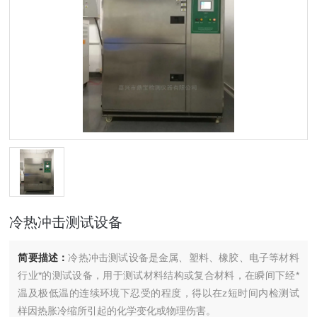
冷热冲击测试设备
简要描述：
冷热冲击测试设备是金属、塑料、橡胶、电子等材料
行业*的测试设备，用于测试材料结构或复合材料，在瞬间下经*
温及极低温的连续环境下忍受的程度，得以在z短时间内检测试
样因热胀冷缩所引起的化学变化或物理伤害。