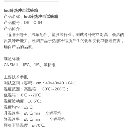
led冷热冲击试验箱
产品名称：
led冷热冲击试验箱
产品型号：DB-TC-64
产品简介：
适用于电子、汽车配件、塑胶等行业，测试各种材料对高、低温的
反复冲击能力。检测产品于热胀冷缩所产生的化学变化或物理伤害，
确保产品的品质。
满足标准：
CNSMIL、IEC、JIS、等标准
主要技术参数：
测试空间（容积）cm：40×40×40（64L）
温度范围：高温箱： 60℃～200℃；
低温箱： 0℃～-70℃；
温度波动度：±0.5℃;
温度均匀：±2℃;
升温速率：≤5℃/min； 全程平均
降温速率：≤5℃/min；； 全程平均
预冷下限温度：≤-70℃;