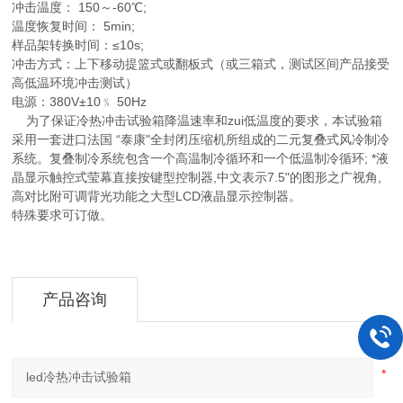
冲击温度： 150～-60℃;
温度恢复时间： 5min;
样品架转换时间：≤10s;
冲击方式：上下移动提篮式或翻板式（或三箱式，测试区间产品接受
高低温环境冲击测试）
电源：380V±10﹪ 50Hz
为了保证冷热冲击试验箱降温速率和zui低温度的要求，本试验箱
采用一套进口法国 “泰康"全封闭压缩机所组成的二元复叠式风冷制冷
系统。复叠制冷系统包含一个高温制冷循环和一个低温制冷循环; *液
晶显示触控式莹幕直接按键型控制器,中文表示7.5"的图形之广视角,
高对比附可调背光功能之大型LCD液晶显示控制器。
特殊要求可订做。
产品咨询