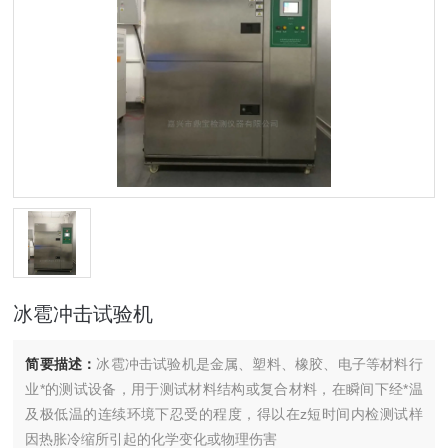
冰雹冲击试验机
简要描述：
冰雹冲击试验机是金属、塑料、橡胶、电子等材料行
业*的测试设备，用于测试材料结构或复合材料，在瞬间下经*温
及极低温的连续环境下忍受的程度，得以在z短时间内检测试样
因热胀冷缩所引起的化学变化或物理伤害