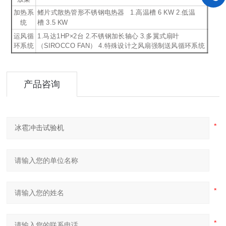
加热系
鳍片式散热管形不锈钢电热器 1.高温槽 6 KW 2.低温
统
槽 3.5 KW
运风循
1.马达1HP×2台 2.不锈钢加长轴心 3.多翼式扇叶
环系统
（SIROCCO FAN） 4.特殊设计之风扇强制送风循环系统
产品咨询