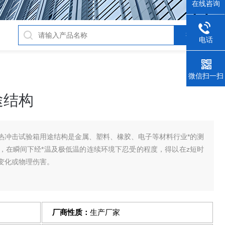
在线咨询
电话
微信扫一扫
途结构
热冲击试验箱用途结构是金属、塑料、橡胶、电子等材料行业*的测
，在瞬间下经*温及极低温的连续环境下忍受的程度，得以在z短时
变化或物理伤害。
厂商性质：
生产厂家