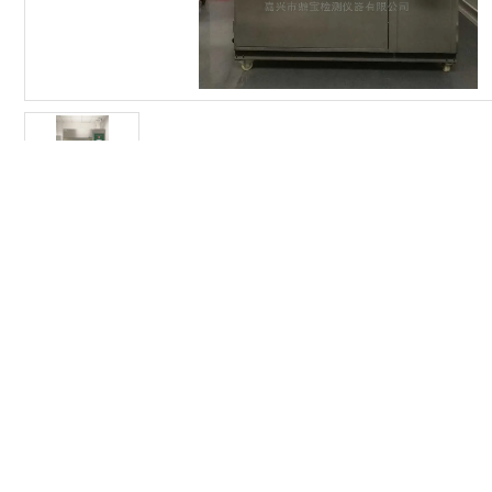
详
产品分类
品牌
K
冷热冲击试验箱
三槽式
小型冷热冲击试验箱
1．
吊篮式冷热冲击试验箱