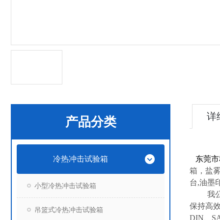
详
产品分类
冷热冲击试验箱
东莞市
箱，盐雾
台,油墨
小型冷热冲击试验箱
我
保持高
吊篮式冷热冲击试验箱
DIN
、
S