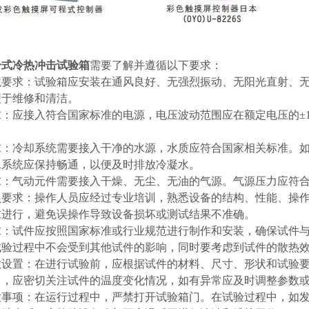
冷式冷热冲击试验箱
需要了解并遵循以下要求：
境要求：试验箱应安装在通风良好、无强烈振动、无阳光直射、
便于维修和清洁。
求：应接入符合国家标准的电源，电压波动范围应在额定电压的±
求：冷却系统需要接入干净的水源，水质应符合国家相关标准。
水系统应保持畅通，以便及时排放冷凝水。
求：气动元件需要接入干燥、无尘、无油的气源。气源压力应符合
员要求：操作人员应经过专业培训，熟悉设备的结构、性能、操
求进行，避免误操作导致设备损坏或测试结果不准确。
求：试件应按照国家标准或行业规范进行制作和安装，确保试件
试验过程中不会受到其他试件的影响，同时要考虑到试件的散热
数设置：在进行试验前，应根据试件的材料、尺寸、形状和试验
中，应密切关注试件的温度变化情况，如有异常应及时调整参数
意事项：在运行过程中，严禁打开试验箱门。在试验过程中，如