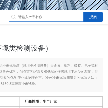
环境类检测设备）
热冲击试验箱（环境类检测设备）是金属、塑料、橡胶、电子等材
或复合材料，在瞬间下经*温及极低温的连续环境下忍受的程度，得
所引起的化学变化或物理伤害。冷热冲击试验箱满足的试验方法：
8、GJB150.3高低温冲击试验。
厂商性质：
生产厂家