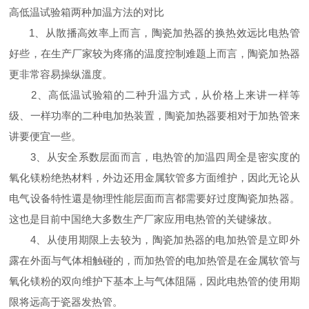
高低温试验箱两种加温方法的对比
1、从散播高效率上而言，陶瓷加热器的换热效远比电热管
好些，在生产厂家较为疼痛的温度控制难题上而言，陶瓷加热器
更非常容易操纵溫度。
2、高低温试验箱的二种升温方式，从价格上来讲一样等
级、一样功率的二种电加热装置，陶瓷加热器要相对于加热管来
讲要便宜一些。
3、从安全系数层面而言，电热管的加温四周全是密实度的
氧化镁粉绝热材料，外边还用金属软管多方面维护，因此无论从
电气设备特性還是物理性能层面而言都需要好过度陶瓷加热器。
这也是目前中国绝大多数生产厂家应用电热管的关键缘故。
4、从使用期限上去较为，陶瓷加热器的电加热管是立即外
露在外面与气体相触碰的，而加热管的电加热管是在金属软管与
氧化镁粉的双向维护下基本上与气体阻隔，因此电热管的使用期
限将远高于瓷器发热管。