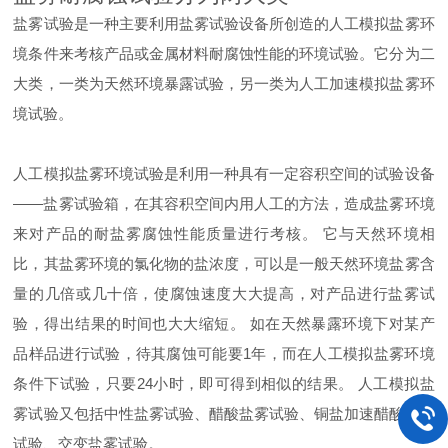
盐雾试验是一种主要利用盐雾试验设备所创造的人工模拟盐雾环
境条件来考核产品或金属材料耐腐蚀性能的环境试验。它分为二
大类，一类为天然环境暴露试验，另一类为人工加速模拟盐雾环
境试验。
人工模拟盐雾环境试验是利用一种具有一定容积空间的试验设备
——盐雾试验箱，在其容积空间内用人工的方法，造成盐雾环境
来对产品的耐盐雾腐蚀性能质量进行考核。 它与天然环境相
比，其盐雾环境的氯化物的盐浓度，可以是一般天然环境盐雾含
量的几倍或几十倍，使腐蚀速度大大提高，对产品进行盐雾试
验，得出结果的时间也大大缩短。 如在天然暴露环境下对某产
品样品进行试验，待其腐蚀可能要1年，而在人工模拟盐雾环境
条件下试验，只要24小时，即可得到相似的结果。 人工模拟盐
雾试验又包括中性盐雾试验、醋酸盐雾试验、铜盐加速醋酸盐雾
试验、交变盐雾试验。