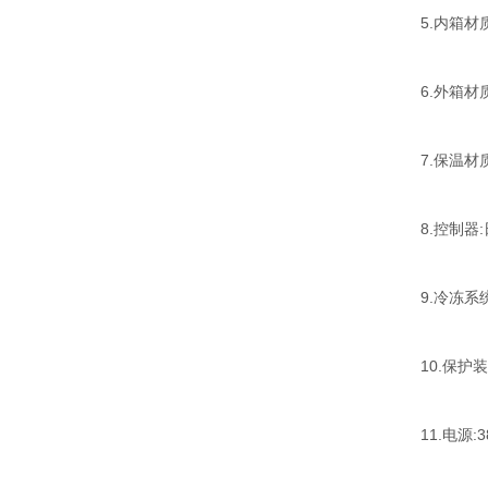
5.内箱材
6.外箱材
7.保温材
8.控制器
9.冷冻系
10.保护
11.电源:3