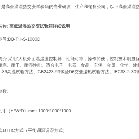
宝”是高低温湿热交变试验箱的专业研发、生产和销售公司，以下高低温湿
名称:
高低温湿热交变试验箱详细说明
:DB-TH-S-1000D
简介:采用*人机介面温湿度控制器，性能可靠，操作简便，控制技术明显
耐寒、耐干、耐湿性能。适合电子、电器、食品、车辆、金属、化学、建材等工
.2-89高温试验方法、GB2423-93试验D6交变湿热试验方法、IEC68-2-30
参数:
寸（H*W*D）mm: 1000*1000*1000
式:BTHC方式（平衡调温调湿方式）