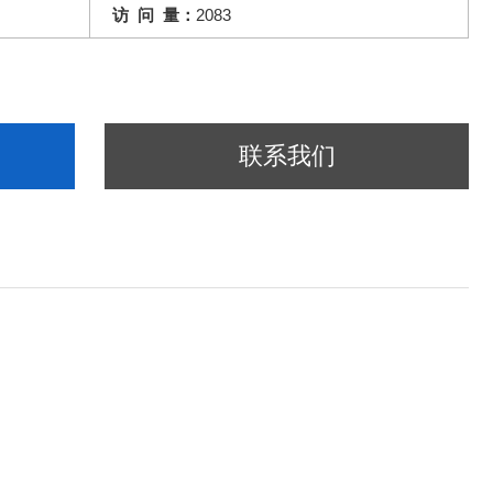
访 问 量：
2083
联系我们