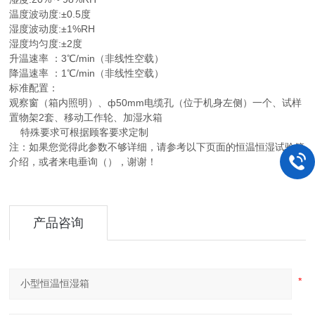
温度波动度:±0.5度
湿度波动度:±1%RH
湿度均匀度:±2度
升温速率 ：3℃/min（非线性空载）
降温速率 ：1℃/min（非线性空载）
标准配置：
观察窗（箱内照明）、ф50mm电缆孔（位于机身左侧）一个、试样
置物架2套、移动工作轮、加湿水箱
特殊要求可根据顾客要求定制
注：如果您觉得此参数不够详细，请参考以下页面的恒温恒湿试验箱
介绍，或者来电垂询（），谢谢！
产品咨询