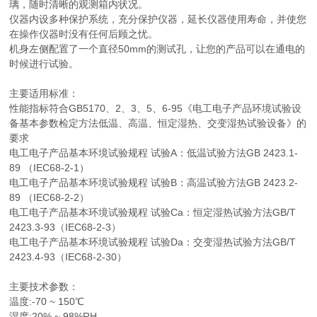
璃，随时清晰的观测箱内状况。
仪器内设多种保护系统，充分保护仪器，延长仪器使用寿命，并使您
在操作仪器时没有任何后顾之忧。
机身左侧配置了一个直径50mm的测试孔，让您的产品可以在通电的
时候进行试验。
主要适用标准：
性能指标符合GB5170、2、3、5、6-95《电工电子产品环境试验设
备基本参数检定方法低温、高温、恒定湿热、交变湿热试验设备》的
要求
电工电子产品基本环境试验规程 试验A：低温试验方法GB 2423.1-
89 （IEC68-2-1）
电工电子产品基本环境试验规程 试验B：高温试验方法GB 2423.2-
89 （IEC68-2-2）
电工电子产品基本环境试验规程 试验Ca：恒定湿热试验方法GB/T
2423.3-93（IEC68-2-3）
电工电子产品基本环境试验规程 试验Da：交变湿热试验方法GB/T
2423.4-93（IEC68-2-30）
主要技术参数：
温度:-70 ~ 150℃
湿度:20% ~ 98%RH