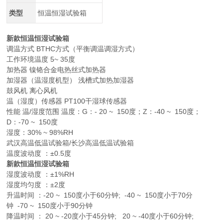
类型
恒温恒湿试验箱
新款恒温恒湿试验箱
调温方式 BTHC方式（平衡调温调湿方式）
工作环境温度 5~ 35度
加热器 镍铬合金电热丝式加热器
加湿器（温湿度机型） 浅槽式加热加湿器
鼓风机 离心风机
温（湿度）传感器 PT100干湿球传感器
性能 温/湿度范围 温度：G：- 20 ~ 150度；Z：-40 ~ 150度；
D：-70 ~ 150度
湿度：30% ~ 98%RH
武汉高温低温试验箱/长沙高温低温试验箱
温度波动度 ：±0.5度
新款恒温恒湿试验箱
湿度波动度 ：±1%RH
湿度均匀度 ：±2度
升温时间 ：-20 ~ 150度小于60分钟; -40 ~ 150度小于70分
钟 -70 ~ 150度小于90分钟
降温时间 ： 20 ~ -20度小于45分钟; 20 ~ -40度小于60分钟;