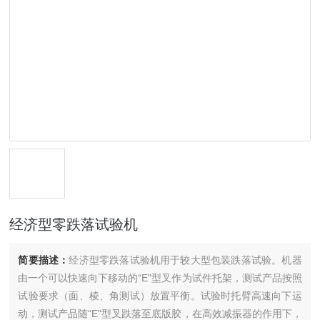
经济型零跌落试验机
简要描述：
经济型零跌落试验机用于较大型包装跌落试验。机器
由一个可以快速向下移动的“E"型叉作为试件托架，测试产品按照
试验要求（面、棱、角测试）放置平衡。试验时托臂高速向下运
动，测试产品随“E"型叉跌落至底版胶，在高效减振器的作用下，