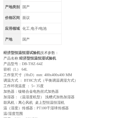
产地类别
国产
价格区间
面议
应用领域
化工,电子/电池
产地
国产
经济型恒温恒湿试验机
技术参数：
产品名称:
经济型恒温恒湿试验机
产品型号：DB-THZ-64Z
容积（L） 64L
工作室尺寸（HxD）mm: 400x400x400 MM
调温方式 ： BTHC方式（平衡调温调湿方式）
工作环境温度 ： 5~ 35度
加热器：镍铬合金电热丝式加热器
加湿器：（温湿度机型） 浅槽式加热加湿器
鼓风机：离心风机 桌上型恒温恒湿机
温（湿度）传感器：PT100干湿球传感器
温/湿度范围