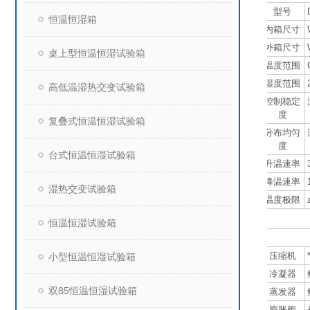
型号
恒温恒湿箱
内箱尺寸
外箱尺寸
桌上型恒温恒湿试验箱
温度范围
湿度范围
高低温湿热交变试验箱
控制稳定
度
复叠式恒温恒湿试验箱
分布均匀
度
台式恒温恒湿试验箱
升温速率
降温速率
湿热交变试验箱
温度极限
恒温恒湿试验箱
冷
压缩机
小型恒温恒湿试验箱
冷凝器
双85恒温恒湿试验箱
蒸发器
膨胀阀