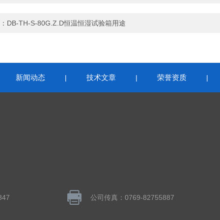
：
DB-TH-S-80G.Z.D恒温恒湿试验箱用途
新闻动态
技术文章
荣誉资质
|
|
|
|
847
公司传真：0769-82755887