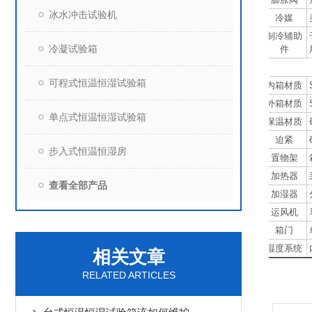
冰水冲击试验机
冷媒
制冷辅助
冷凝试验箱
件
可程式恒温恒湿试验箱
内箱材质
外箱材质
单点式恒温恒湿试验箱
保温材质
迫紧
步入式恒温恒湿房
置物架
加热器
查看全部产品
加湿器
运风机
箱门
湿度系统
相关文章
RELATED ARTICLES