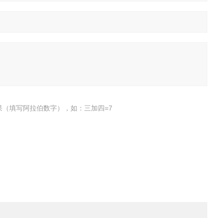
果（填写阿拉伯数字），如：三加四=7