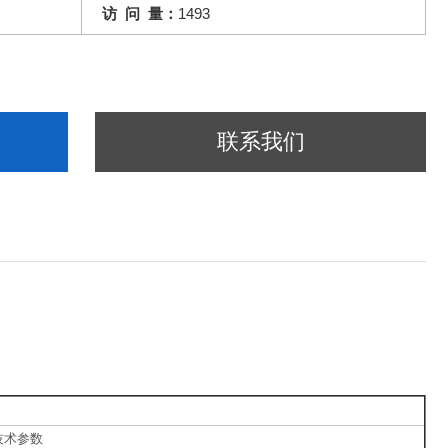
访 问 量：
1493
联系我们
技术参数