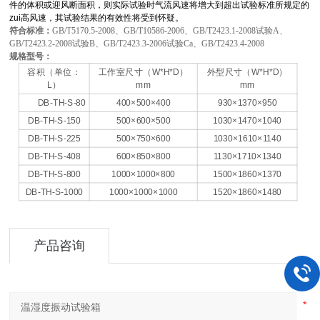
件的体积或迎风断面积，则实际试验时气流风速将增大到超出试验标准所规定的
zui高风速，其试验结果的有效性将受到怀疑。
符合标准：
GB/T5170.5-2008、GB/T10586-2006、GB/T2423.1-2008试验A、
GB/T2423.2-2008试验B、GB/T2423.3-2006试验Ca、GB/T2423.4-2008
规格型号：
容积（单位：
工作室尺寸（W*H*D）
外型尺寸（W*H*D）
L）
mm
mm
DB-TH-S-80
400×500×400
930×1370×950
DB-TH-S-150
500×600×500
1030×1470×1040
DB-TH-S-225
500×750×600
1030×1610×1140
DB-TH-S-408
600×850×800
1130×1710×1340
DB-TH-S-800
1000×1000×800
1500×1860×1370
DB-TH-S-1000
1000×1000×1000
1520×1860×1480
产品咨询