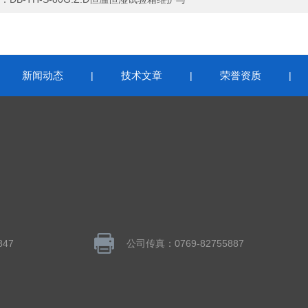
新闻动态
技术文章
荣誉资质
|
|
|
|
847
公司传真：0769-82755887