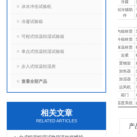
冷媒
冰水冲击试验机
制冷辅助
件
冷凝试验箱
内箱材质
可程式恒温恒湿试验箱
外箱材质
保温材质
单点式恒温恒湿试验箱
迫紧
置物架
步入式恒温恒湿房
加热器
加湿器
查看全部产品
运风机
箱门
湿度系统
相关文章
RELATED ARTICLES
产