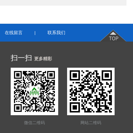
在线留言
联系我们
|
扫一扫
更多精彩
微信二维码
网站二维码