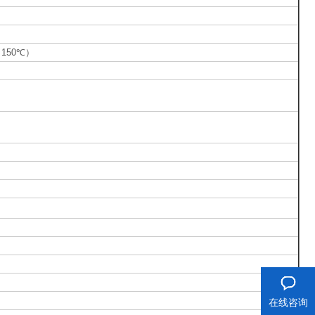
（150℃）
在线咨询