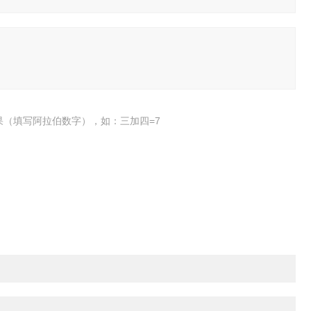
果（填写阿拉伯数字），如：三加四=7