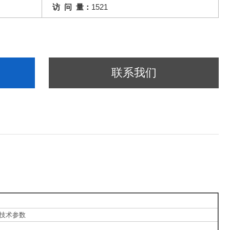
访 问 量：
1521
联系我们
技术参数