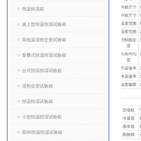
内箱尺寸
恒温恒湿箱
外箱尺寸
温度范围
桌上型恒温恒湿试验箱
湿度范围
高低温湿热交变试验箱
控制稳定
度
分布均匀
复叠式恒温恒湿试验箱
度
升温速率
台式恒温恒湿试验箱
降温速率
温度极限
湿热交变试验箱
恒温恒湿试验箱
压缩机
小型恒温恒湿试验箱
冷凝器
蒸发器
双85恒温恒湿试验箱
膨胀阀