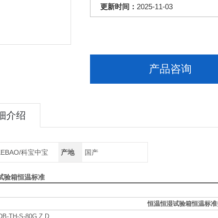
更新时间：
2025-11-03
产品咨询
细介绍
KEBAO/科宝中宝
产地
国产
试验箱恒温标准
恒温恒湿试验箱恒温标准
DB-TH-S-80G.Z.D