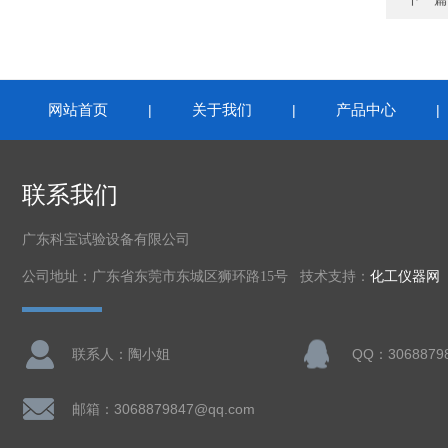
网站首页
关于我们
产品中心
|
|
联系我们
广东科宝试验设备有限公司
公司地址：广东省东莞市东城区狮环路15号 技术支持：
化工仪器网
联系人：陶小姐
QQ：3068879
邮箱：3068879847@qq.com