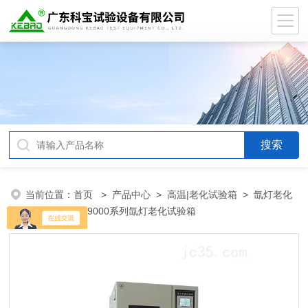
当前位置：
首页
>
产品中心
>
高温|老化试验箱
>
氙灯老化
试验箱
> DB-9000系列氙灯老化试验箱