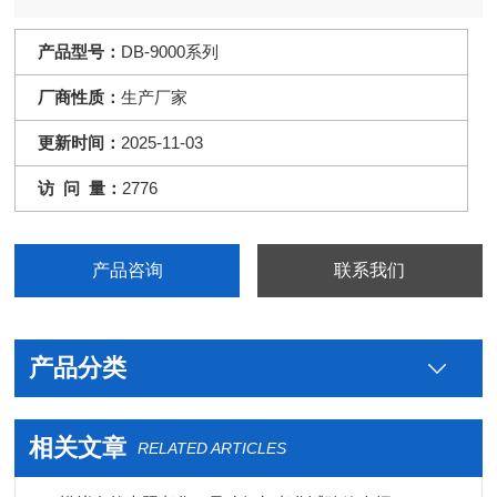
染等材料的耐侯性。设备满足相关标准：GB/T16422-2，
ASTMD529，ISO4892-2等。
产品型号：
DB-9000系列
厂商性质：
生产厂家
更新时间：
2025-11-03
访 问 量：
2776
产品咨询
联系我们
产品分类
相关文章
RELATED ARTICLES