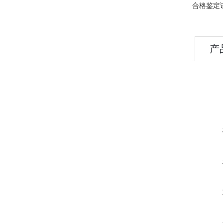
合格鉴定
产