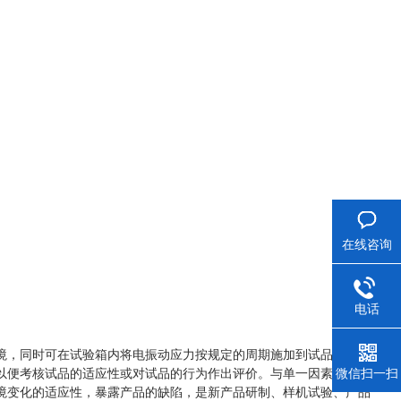
在线咨询
电话
境，同时可在试验箱内将电振动应力按规定的周期施加到试品上，供
微信扫一扫
以便考核试品的适应性或对试品的行为作出评价。与单一因素作用相
境变化的适应性，暴露产品的缺陷，是新产品研制、样机试验、产品