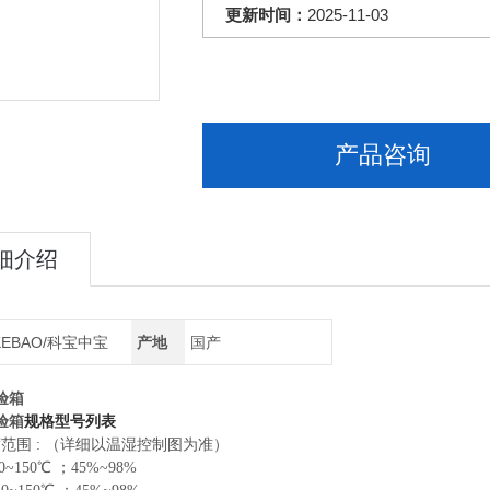
更新时间：
2025-11-03
产品咨询
细介绍
KEBAO/科宝中宝
产地
国产
验箱
验箱
规格型号列表
范围 : （详细以温湿控制图为准）
0~150℃ ；45%~98%