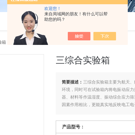
欢迎您！
来自局域网的朋友！有什么可以帮
助您的吗？
验箱
三综合实验箱
简要描述：
三综合实验箱主要为航天、
环境，同时可在试验箱内将电振动应力
器、材料等作温湿度、振动综合应力筛
因素作用相比，更能真实地反映电工电
应性，暴露产品的缺陷，是新产品研制
产品型号：