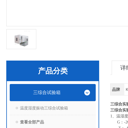
详
产品分类
品牌
三综合试验箱
三综合实
温度湿度振动三综合试验箱
三综合实
1
、温湿度
查看全部产品
G
：-2