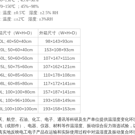
40~150℃ ；45%~98%
70~150℃ ；45%~98%
温度: ±0.5℃ 湿度: ±2.5% RH
 温度: ≤±2℃ 湿度: ±3%RH
：
箱尺寸（W×H×D）
外箱尺寸（W×H×D）
0L; 40×50×40cm
98×143×93cm
20L; 50×60×40cm
153×108×93cm
50L; 50×60×50cm
107×147×111cm
25L; 50×75×60cm
107×162×121cm
06L; 60×85×60cm
110×178×108cm
08L; 60×85×80cm
117×172×141cm
0L; 100×100×80cm
157×187×141cm
0L; 100×96×100cm
193×158×149cm
0L;100×100×100cm
193×158×153cm
天、航空、石油、化工、电子、通讯等科研及生产单位提供温湿度变化环
机（或部件）、电器、仪器、材料等作温湿度、振动综合应力筛选试验，
真实地反映电工电子产品在运输和实际使用过程中对温湿度及振动复合环