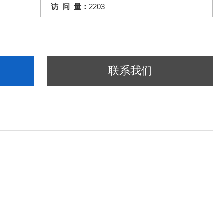
访 问 量：
2203
联系我们