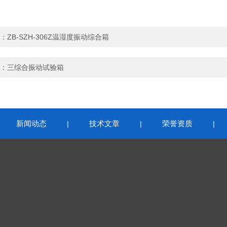
：
ZB-SZH-306Z温湿度振动综合箱
：
三综合振动试验箱
新闻动态
技术文章
荣誉资质
|
|
|
|