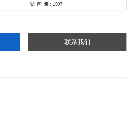
访 问 量：
1997
联系我们