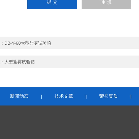
：
DB-Y-60大型盐雾试验箱
：
大型盐雾试验箱
新闻动态
技术文章
荣誉资质
|
|
|
|