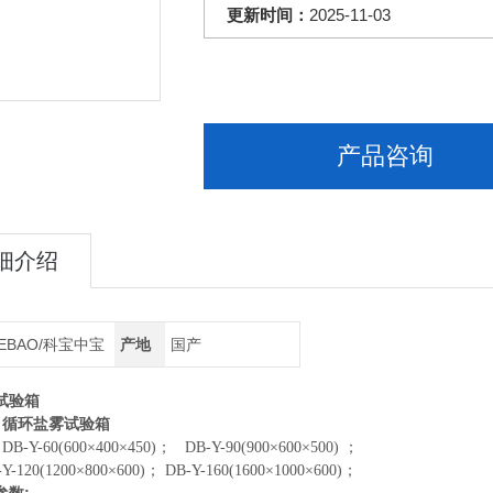
更新时间：
2025-11-03
产品咨询
细介绍
EBAO/科宝中宝
产地
国产
试验箱
循环盐雾试验箱
:
DB-Y-60(600×400×450)； DB-Y-90(900×600×500) ；
20(1200
×800×600)； DB-Y-160(1600×1000×600)；