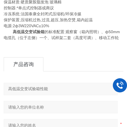
保温材质:硬质聚胺脂发泡 玻璃棉
控制器:*单点式控制器或商议
冷冻系统:法国泰康全封闭式压缩机/环保冷媒
保护装置;压缩机过热,过流,超压,加热空焚,箱内起温
电源:2ф3W220VAC±10%
高低温交变试验箱
的标准配置:观察窗（箱内照明）、ф50mm
电缆孔（位于左侧）一个、试样架二套（高度可调）、移动工作轮
产品咨询