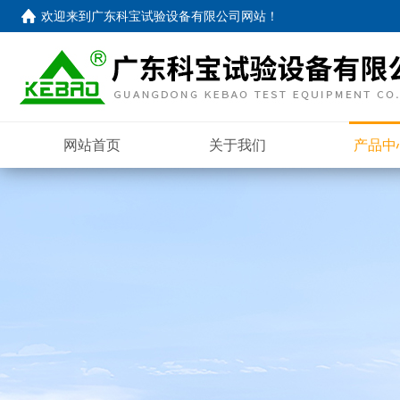
欢迎来到
广东科宝试验设备有限公司网站
！
网站首页
关于我们
产品中