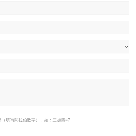
果（填写阿拉伯数字），如：三加四=7