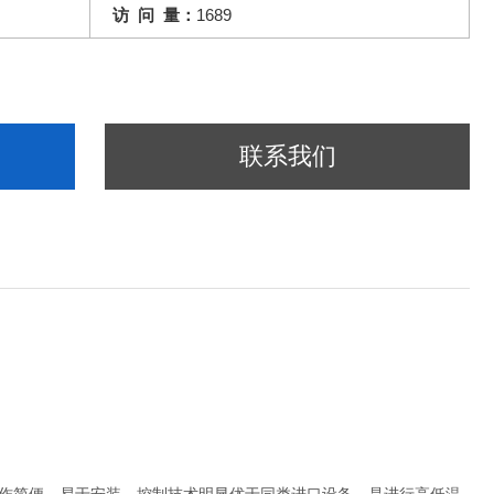
访 问 量：
1689
联系我们