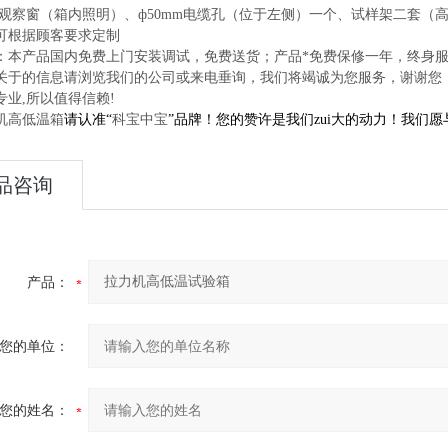
:观察窗（箱内照明）、ф50mm电缆孔（位于左侧）一个、试样架二套（
可根据顾客要求定制
：本产品国内免费上门安装调试，免费送货；产品*免费保修一年，终身
关于
的信息请浏览我们的公司或来电垂询，我们将竭诚为您服务，谢谢您
专业,所以值得信赖!
机高低温箱
请认准“
科宝中宝
”品牌！您的赞许是我们zui大的动力！我们
品咨询
产品：
您的单位：
您的姓名：