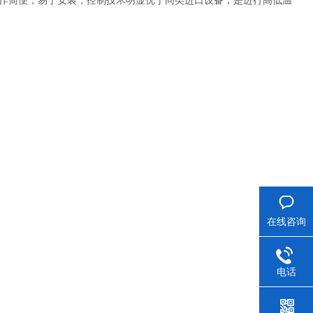
操作简便，易于安装，控制技术明显优于同类进口设备，是进行高低温
在线咨询
电话