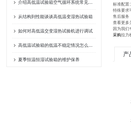
介绍高低温试验箱空气循环系统常见故障及解决办法
标准配置
特殊要求
从结构到性能谈谈高低温变湿热试验箱
售后服务
查看更多
因为我们
如何对高低温交变湿热试验机进行调试
拉力
采购
高低温试验箱的低温不稳定情况怎么处理
产
夏季恒温恒湿试验箱的维护保养