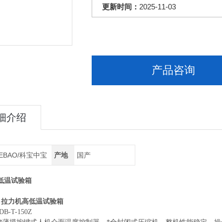
更新时间：
2025-11-03
产品咨询
细介绍
EBAO/科宝中宝
产地
国产
低温试验箱
拉力机高低温试验箱
:
B-T-150Z