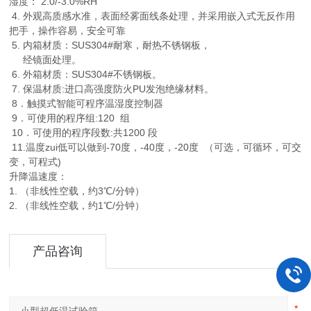
湿度： 2.0/-3.0%RH
4. 外观高质感水准，表面经雾面线条处理，并采用嵌入式无反作用
把手，操作容易，安全可靠
5. 内箱材质：SUS304#耐寒，耐热不锈钢板，
经镜面处理。
6. 外箱材质：SUS304#不锈钢板。
7. 保温材质:进口高强度防火PU发泡绝缘材料。
8．触摸式智能可程序温湿度控制器
9．可使用的程序组:120 组
10．可使用的程序段数:共1200 段
11.温度zui低可以做到-70度，-40度，-20度 （可选，可循环，可交
变，可程式)
升降温速度：
1. （非线性空载，约3℃/分钟）
2. （非线性空载，约1℃/分钟）
产品咨询