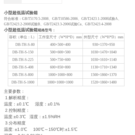
小型超低温试验箱
符合标准：GB/T5170.5-2008、GB/T10586-2006、GB/T2423.1-2008试验A、
GB/T2423.2-2008试验B、GB/T2423.3-2006试验Ca、GB/T2423.4-2008
小型超低温试验箱
规格型号：
容积（单位：L）
工作室尺寸（W*H*D）mm
外型尺寸（W*H*D）mm
DB-TH-S-80
400
×500×400
930
×1370×950
DB-TH-S-150
500
×600×500
1030
×1470×1040
DB-TH-S-225
500
×750×600
1030
×1610×1140
DB-TH-S-408
600
×850×800
1130
×1710×1340
DB-TH-S-800
1000
×1000×800
1500
×1860×1370
DB-TH-S-1000
1000
×1000×1000
1520
×1860×1480
主要参数：
1.解析精度：
温度：±0.1℃ 湿度：±0.1%
2.控制精度：
温度:±0.3℃ 湿度：±1.5%RH
3.分布精度
温度: ±1.0℃ 100℃～150℃时:±1.5℃