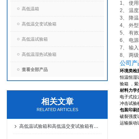
1、 使用
高低温箱
2、 温
3、 降
高低温交变试验箱
4、 外型
5、 有
高低温试验箱
6、 电源
7、 输
高低温湿热试验箱
8、 两级
公司产
查看全部产品
环境类检
恒温恒湿
验箱
，
紫
材料力学
电子式拉
相关文章
冲击试验
RELATED ARTICLES
包装印刷
破裂强度
运输振动
高低温试验箱和高低温交变试验箱有什么区别