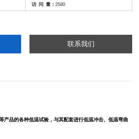
访 问 量：
2580
联系我们
附件等产品的各种低温试验，与其配套进行低温冲击、低温弯曲