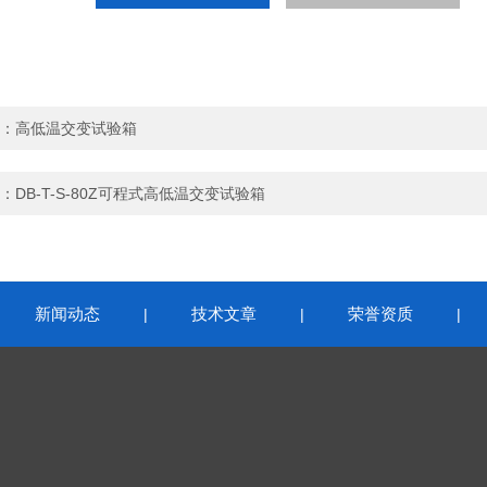
：
高低温交变试验箱
：
DB-T-S-80Z可程式高低温交变试验箱
新闻动态
技术文章
荣誉资质
|
|
|
|