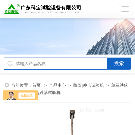
当前位置：
首页
>
产品中心
>
跌落|冲击试验机
>
单翼跌落
试验机
> 小型跌落试验机