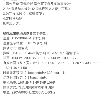
1.运作平稳,噪音极低,适合写字楼及实验室安装;
2. *的滑轨结构设计,使得试样装夹方便、可靠；
3.数字显示监控，精确简便；
4.定时器功能；
5.美观大方。
模拟运输振动测试台
技术参数：
速度: 150-300RPM（转/分钟）
速度显示精度: 0.1RPM转/分钟
振动方式: 往复式
振幅（P-P）: 25.4mm英寸 符合ISTA/EN71运输标准
载重: 100LBS 200LBS 300LBS 600LBS 1000LBS
有效台面（长＊宽）米: 1.20＊1.00 1.20＊1.20 1.20＊1.30 1.30＊
1.50 1.40＊1.50
时间设定范围: 0.1seconds秒~300hour小时
启动时间限定: 0-15seconds秒
电机功率: 1HP 2HP 3HP 5HP 10HP
调速方式: 直流调速或交流变频调速
电源: 220V50/60Hz或380V50/60Hz