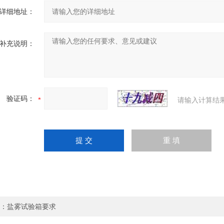
详细地址：
补充说明：
验证码：
请输入计算结
：
盐雾试验箱要求