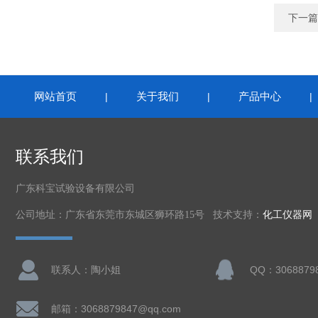
下一篇
网站首页
关于我们
产品中心
|
|
联系我们
广东科宝试验设备有限公司
公司地址：广东省东莞市东城区狮环路15号 技术支持：
化工仪器网
联系人：陶小姐
QQ：3068879
邮箱：3068879847@qq.com