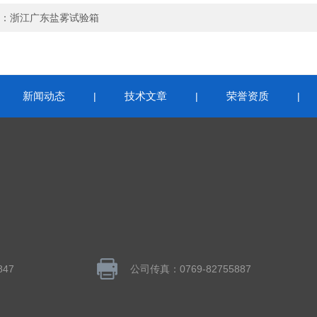
：
浙江广东盐雾试验箱
新闻动态
技术文章
荣誉资质
|
|
|
|
847
公司传真：0769-82755887