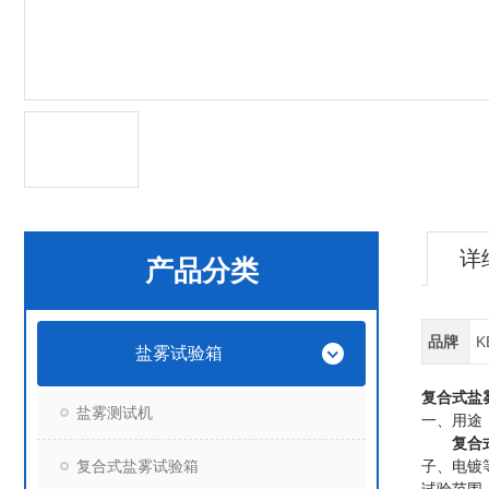
详
产品分类
品牌
K
盐雾试验箱
复合式盐
盐雾测试机
一、
用途
复合
复合式盐雾试验箱
子、电镀