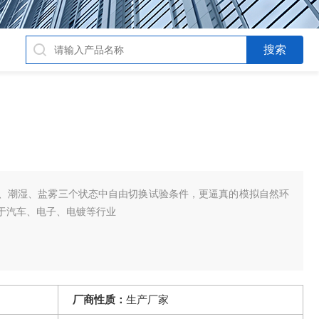
、潮湿、盐雾三个状态中自由切换试验条件，更逼真的模拟自然环
于汽车、电子、电镀等行业
厂商性质：
生产厂家