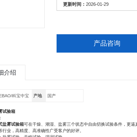
更新时间：
2026-01-29
产品咨询
细介绍
EBAO/科宝中宝
产地
国产
雾试验箱
：
式盐雾试验箱
可在干燥、潮湿、盐雾三个状态中自由切换试验条件，更逼
等行业，
高精度、高准确性广受客户的好评。