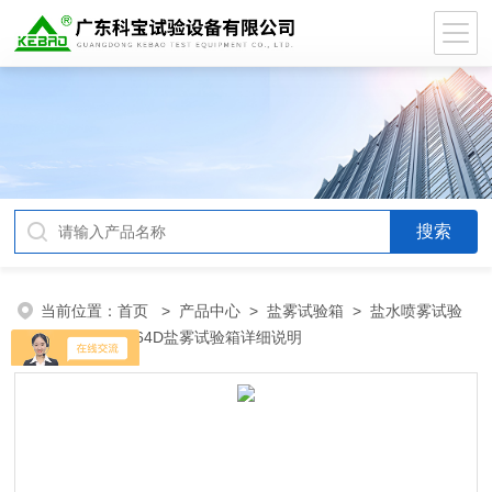
当前位置：
首页
>
产品中心
>
盐雾试验箱
>
盐水喷雾试验
箱
> DB-TC-64D盐雾试验箱详细说明