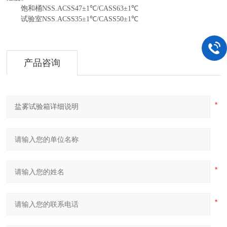
饱和桶NSS.ACSS47±1
℃
/CASS63±1
℃
试验室NSS.ACSS35±1
℃
/CASS50±1
℃
产品咨询