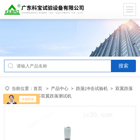
当前位置：
首页
>
产品中心
>
跌落|冲击试验机
>
双翼跌落
试验机
> 江苏双翼跌落测试机