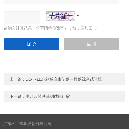
请输入计算结果（填写阿拉伯数字），如：三加四=7
上一篇：
DB-P-1107箱袋自由坠落与摔落综合试验机
下一篇：
浙江双翼跌落测试机厂家
广东科宝试验设备有限公司