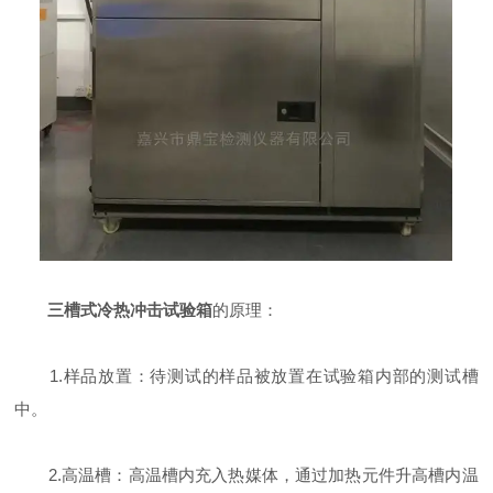
三槽式冷热冲击试验箱
的原理：
1.样品放置：待测试的样品被放置在试验箱内部的测试槽
中。
2.高温槽：高温槽内充入热媒体，通过加热元件升高槽内温