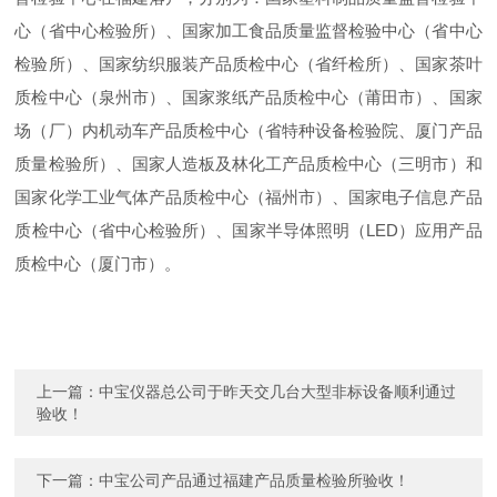
心（省中心检验所）、国家加工食品质量监督检验中心（省中心
检验所）、国家纺织服装产品质检中心（省纤检所）、国家茶叶
质检中心（泉州市）、国家浆纸产品质检中心（莆田市）、国家
场（厂）内机动车产品质检中心（省特种设备检验院、厦门产品
质量检验所）、国家人造板及林化工产品质检中心（三明市）和
国家化学工业气体产品质检中心（福州市）、国家电子信息产品
质检中心（省中心检验所）、国家半导体照明（LED）应用产品
质检中心（厦门市）。
上一篇：
中宝仪器总公司于昨天交几台大型非标设备顺利通过
验收！
下一篇：
中宝公司产品通过福建产品质量检验所验收！