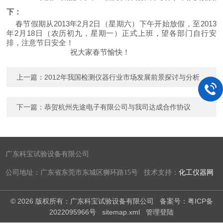
下：
春节假期从2013年2月2日（星期六）下午开始放假，至2013
年2月18日（农历初九，星期一）正式上班，望各部门自行安
排，注意节日安全！
祝大家春节愉快！
上一篇：
2012年我国检测仪器行业市场发展前景探讨与分析
下一篇：
恭贺杭州先途电子有限公司与我司达成合作协议
广东科宝试验设备有限公司
公司地址：广东省东莞市东城区狮环路15号 技术支持：
化工仪器网
© 2026 版权所有：广东科宝试验设备有限公司
备案号：粤ICP备
2022095966号
sitemap.xml
管理登陆