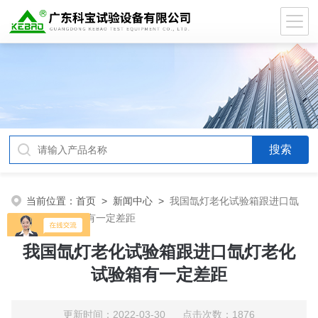
当前位置：
首页
>
新闻中心
>
我国氙灯老化试验箱跟进口氙
灯老化试验箱有一定差距
我国氙灯老化试验箱跟进口氙灯老化
试验箱有一定差距
更新时间：2022-03-30 点击次数：1876