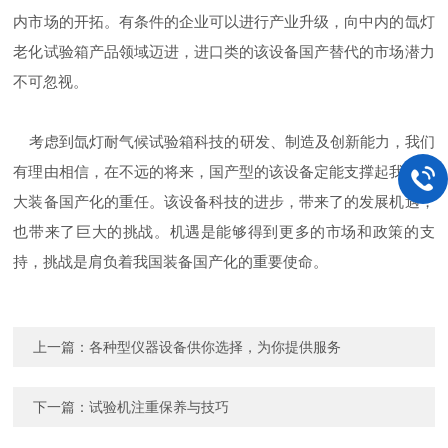
内市场的开拓。有条件的企业可以进行产业升级，向中内的氙灯
老化试验箱产品领域迈进，进口类的该设备国产替代的市场潜力
不可忽视。
考虑到氙灯耐气候试验箱科技的研发、制造及创新能力，我们
有理由相信，在不远的将来，国产型的该设备定能支撑起我国重
大装备国产化的重任。该设备科技的进步，带来了的发展机遇，
也带来了巨大的挑战。机遇是能够得到更多的市场和政策的支
持，挑战是肩负着我国装备国产化的重要使命。
上一篇：
各种型仪器设备供你选择，为你提供服务
下一篇：
试验机注重保养与技巧