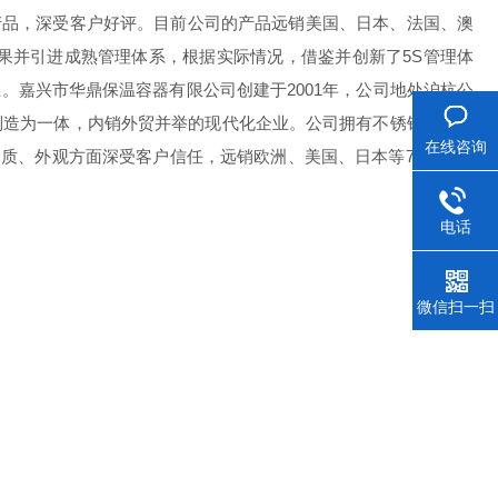
料产品，深受客户好评。目前公司的产品远销美国、日本、法国、澳
果并引进成熟管理体系，根据实际情况，借鉴并创新了5S管理体
嘉兴市华鼎保温容器有限公司创建于2001年，公司地处沪杭公
、制造为一体，内销外贸并举的现代化企业。公司拥有不锈钢保温容
在线咨询
品质、外观方面深受客户信任，远销欧洲、美国、日本等70多个国
电话
微信扫一扫