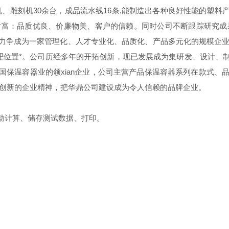
、雕刻机30余台，成品流水线16条,能制造出各种良好性能的塑
的财富：品质优良、价廉物美、客户的信赖。同时公司不断跟踪研究成
力争成为一家管理化、人才专业化、品质化、产品多元化的规模企业。
地理位置*。公司历经多年的开拓创新，现已发展成为集研发、设计
保温容器业的领xian企业，公司主营产品保温容器系列在款式、
、创新的企业精神，把华鼎公司建设成为令人信赖的品牌企业。
动计算、储存测试数据、打印。