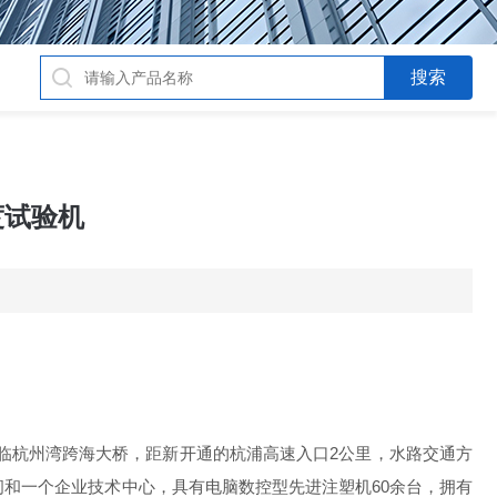
度试验机
旁临杭州湾跨海大桥，距新开通的杭浦高速入口2公里，水路交通方
车间和一个企业技术中心，具有电脑数控型先进注塑机60余台，拥有