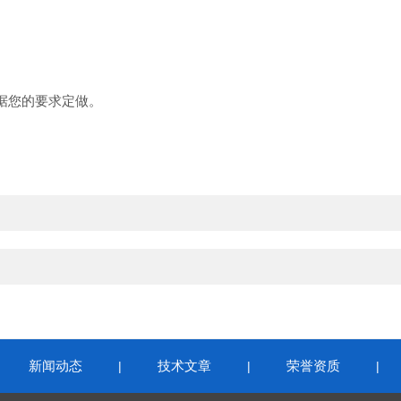
据您的要求定做。
新闻动态
技术文章
荣誉资质
|
|
|
|