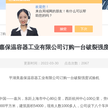
欢迎您！
来自局域网的朋友！有什么可以帮
助您的吗？
订购一台破裂强度试验机
嘉保温容器工业有限公司订购一台破裂强
更新时间：2022-03-30 点击次数：2067
平湖美嘉保温容器工业有限公司订购一台破裂强度试验机
国——嘉兴，东距上海市中心80公里，西距杭州中心100公里，
00平方米，建筑面积54000，现有人数1000多人，公司设下八个