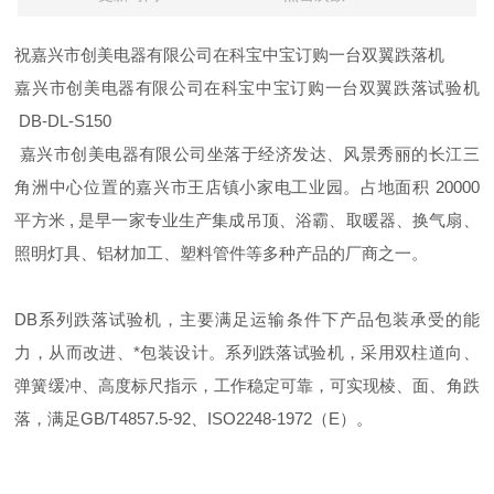
祝嘉兴市创美电器有限公司在科宝中宝订购一台双翼跌落机
嘉兴市创美电器有限公司在科宝中宝订购一台双翼跌落试验机
DB-DL-S150
嘉兴市创美电器有限公司坐落于经济发达、风景秀丽的长江三
角洲中心位置的嘉兴市王店镇小家电工业园。占地面积 20000
平方米 , 是早一家专业生产集成吊顶、浴霸、取暖器、换气扇、
照明灯具、铝材加工、塑料管件等多种产品的厂商之一。
DB
系列跌落试验机，主要满足运输条件下产品包装承受的能
力，从而改进、*包装设计。系列跌落试验机，采用双柱道向、
弹簧缓冲、高度标尺指示，工作稳定可靠，可实现棱、面、角跌
落，满足
GB/T4857.5-92
、
ISO2248-1972
（
E
）。