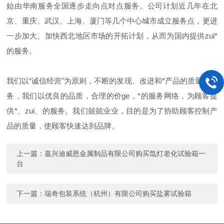
始由华南服务全国逐步走向点对点服务。公司计划近几年在北
京、重庆、武汉、上海、厦门等几个中心城市成立服务点，更进
一步加大、加快西北地区市场的开拓计划，从而为国内提供zui*
的服务。
我们以“诚信经营"为原则，不断的发现、改进和*产品的质量与服
务，我们以优良的品质，合理的价ge，*的服务网络，为顾客提
供*、zui、的服务。我们兢兢业业，目的是为了协助顾客控制产
品的质量，使顾客快速达到品牌。
上一篇：
嘉兴迪威恩金属制品有限公司购买氙灯老化试验箱一
台
下一篇：
瑞奇包装系统（杭州）有限公司购买盐雾试验箱