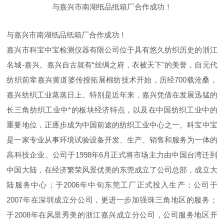
与嘉兴市南湖纸品纸箱厂合作成功！
与嘉兴市南湖纸品纸箱厂合作成功！
嘉兴市科宝中宝检测仪器有限公司位于具有悠久纺织历史的浙江
名城-嘉兴。嘉兴自古就有“丝绸之府，衣被天下"的美誉，自元代
纺织前辈嘉兴黄道婆传授拓展棉纺技术开始，历经700载沧桑，
嘉兴纺织工业蒸蒸日上。特别是近年来，嘉兴凭借在发展迅猛的
长三角纺织工业中*的板块经济特点，以及在中国纺织工业中的
重要地位，正逐步成为中国前途的纺织工业中心之一。科宝中宝
是一家专业从事环境试验设备开发、生产、销售和服务为一体的
高科技企业。公司于1998年6月正式将市场主力由中国台湾迁到
中国大陆，在经济繁荣风景优美的东莞成立了公司总部，成立大
陆服务中心；于2006年中旬东莞工厂正式投入生产；公司于
2007年在深圳成立分公司，更进一步加强珠三角地区的服务；
于2008年在风景秀美的浙江嘉兴成立分公司，公司服务地区开