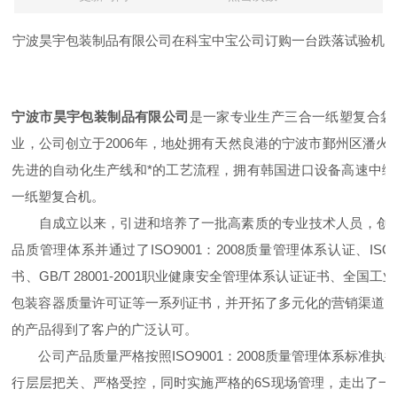
宁波昊宇包装制品有限公司在科宝中宝公司订购一台跌落试验机
宁波市昊宇包装制品有限公司
是一家专业生产三合一纸塑复合袋
业，公司创立于2006年，地处拥有天然良港的宁波市鄞州区潘火
先进的自动化生产线和*的工艺流程，拥有韩国进口设备高速中
一纸塑复合机。
自成立以来，引进和培养了一批高素质的专业技术人员，创建
品质管理体系并通过了ISO9001：2008质量管理体系认证、ISO1
书、GB/T 28001-2001职业健康安全管理体系认证证书、全
包装容器质量许可证等一系列证书，并开拓了多元化的营销渠道
的产品得到了客户的广泛认可。
公司产品质量严格按照ISO9001：2008质量管理体系标准
行层层把关、严格受控，同时实施严格的6S现场管理，走出了一