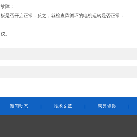
除故障；
板是否开启正常，反之，就检查风循环的电机运转是否正常；
制仪。
新闻动态
技术文章
荣誉资质
|
|
|
|