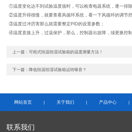
①温度变化达不到试验温度值时，可以检查电器系统，逐一排
②温度升得很慢，就要查看风循环系统，看一下风循环的调节挡
③温度过冲厉害那么就需要整定PID的设置参数；
④温度直接上升，过温保护，那么，控制器出故障，须更换控
上一篇：
可程式恒温恒湿试验箱的温度测量方法！
下一篇：
降低恒温恒湿试验箱运转噪音？
网站首页
关于我们
产品中心
|
|
联系我们