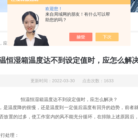
欢迎您！
来自局域网的朋友！有什么可以帮
助您的吗？
，应怎么解决？
温恒湿箱温度达不到设定值时，应怎么解
更新时间：2022-03-30 点击次数：1633
恒温恒湿箱温度达不到设定值时，应怎么解决？
，是温度降的很慢，还是温度到一定值后温度有回升的趋势，前者就
否放置的过多，使工作室内的风不能充分循环，在排除上述原因后
进行处理：