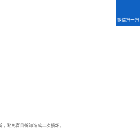
微信扫一扫
断，避免盲目拆卸造成二次损坏。