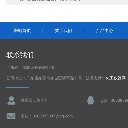
网站首页
关于我们
产品中心
|
|
联系我们
广东科宝试验设备有限公司
公司地址：广东省东莞市东城区狮环路15号 技术支持：
化工仪器网
联系人：陶小姐
QQ：3068879
邮箱：3068879847@qq.com