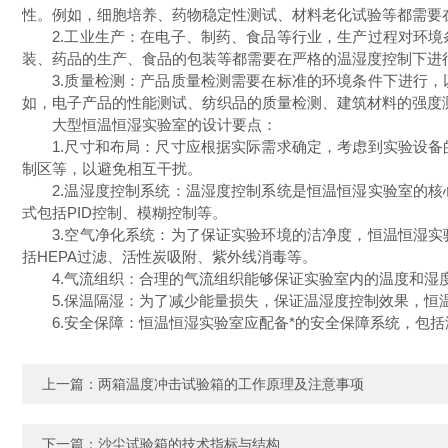
性。例如，细胞培养、药物稳定性测试、材料老化试验等都需要
2.工业生产：在电子、制药、食品等行业，生产过程对环境
装、药品的生产、食品的包装等都需要在严格的温湿度控制下进
3.质量检测：产品质量检测需要在标准的环境条件下进行，
如，电子产品的性能测试、纺织品的质量检测、建筑材料的强度
大型恒温恒湿实验室的设计要点：
1.尺寸和布局：尺寸应根据实际需求确定，考虑到实验设备
制区等，以避免相互干扰。
2.温湿度控制系统：温湿度控制系统是恒温恒湿实验室的核
式包括PID控制、模糊控制等。
3.空气净化系统：为了保证实验环境的洁净度，恒温恒湿实
括HEPA过滤、活性炭吸附、紫外线消毒等。
4.气流组织：合理的气流组织能够保证实验室内的温度和湿度
5.保温隔湿：为了减少能量损失，保证温湿度控制效果，恒温
6.安全保障：恒温恒湿实验室应配备*的安全保障系统，包括
上一篇：
两箱温度冲击试验箱的工作原理及注意事项
下一篇：
沙尘试验箱的技术指标与结构