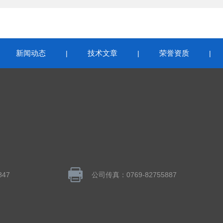
新闻动态
技术文章
荣誉资质
|
|
|
|
847
公司传真：0769-82755887