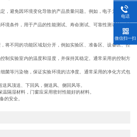
定，避免因环境变化导致的产品质量问题。例如，电子元件的组
电话
环境条件，用于产品的性能测试、寿命测试、可靠性测试等。例
微信扫一扫
，将不同的功能区域划分开，例如实验区、准备区、设备区、控
控制实验室内的温度和湿度，并保持其稳定。通常采用的控制方
细菌等污染物，保证实验环境的洁净度。通常采用的净化方式包
括送风顶送、下回风，侧送风、侧回风等。
保温隔湿材料，门窗应采用密封性能好的材料。
备的安全。