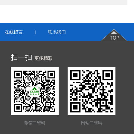
在线留言
联系我们
|
扫一扫
更多精彩
微信二维码
网站二维码